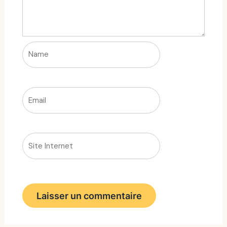
Name
Email
Site
Internet