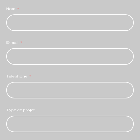
Nom
E-mail
Téléphone
Type de projet