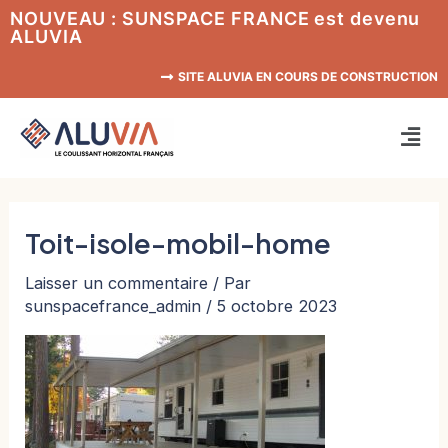
Aller
NOUVEAU : SUNSPACE FRANCE est devenu
ALUVIA
au
contenu
SITE ALUVIA EN COURS DE CONSTRUCTION
Men
Toit-isole-mobil-home
Laisser un commentaire
/ Par
sunspacefrance_admin
/
5 octobre 2023