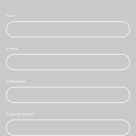
Nom
E-mail
Téléphone
Type de projet