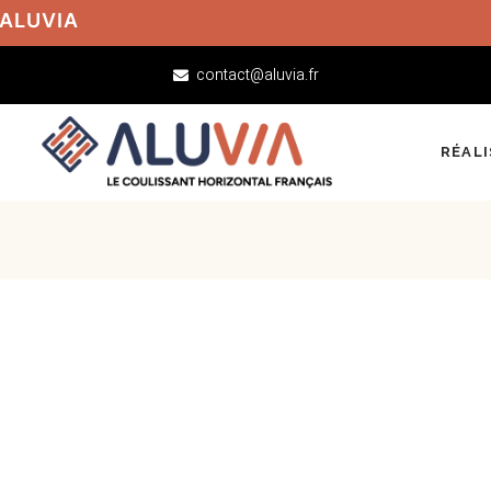
 ALUVIA
contact@aluvia.fr
RÉAL