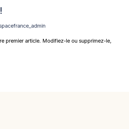
!
spacefrance_admin
e premier article. Modifiez-le ou supprimez-le,