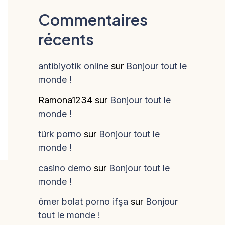
Commentaires
récents
antibiyotik online
sur
Bonjour tout le
monde !
Ramona1234
sur
Bonjour tout le
monde !
türk porno
sur
Bonjour tout le
monde !
casino demo
sur
Bonjour tout le
monde !
ömer bolat porno ifşa
sur
Bonjour
tout le monde !