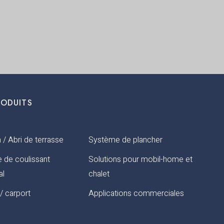
RODUITS
 / Abri de terrasse
Système de plancher
 de coulissant
Solutions pour mobil-home et
al
chalet
/ carport
Applications commerciales