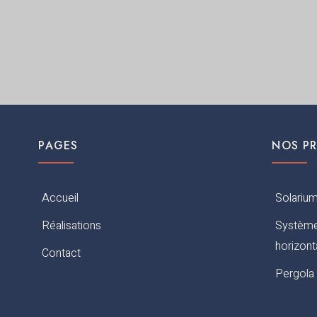
PAGES
NOS P
Accueil
Solarium
Réalisations
Système
horizont
Contact
Pergola 