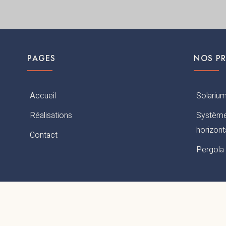
PAGES
NOS P
Accueil
Solarium
Réalisations
Système
horizont
Contact
Pergola 
© 2025 - ALUVIA - Tous droits réservés.