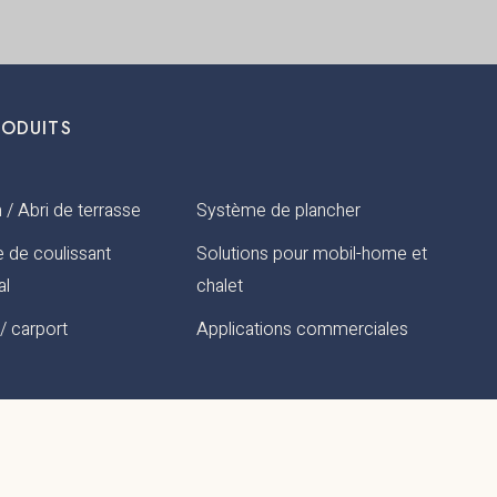
RODUITS
 / Abri de terrasse
Système de plancher
 de coulissant
Solutions pour mobil-home et
al
chalet
/ carport
Applications commerciales