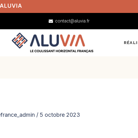
 ALUVIA
contact@aluvia.fr
RÉAL
efrance_admin
/
5 octobre 2023