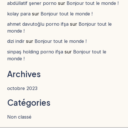
abdüllatif şener porno
sur
Bonjour tout le monde !
kolay para
sur
Bonjour tout le monde !
ahmet davutoğlu porno ifşa
sur
Bonjour tout le
monde !
dizi indir
sur
Bonjour tout le monde !
sinpaş holding porno ifşa
sur
Bonjour tout le
monde !
Archives
octobre 2023
Catégories
Non classé