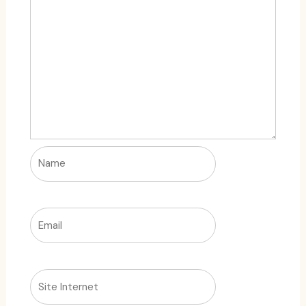
Name
Email
Site
Internet