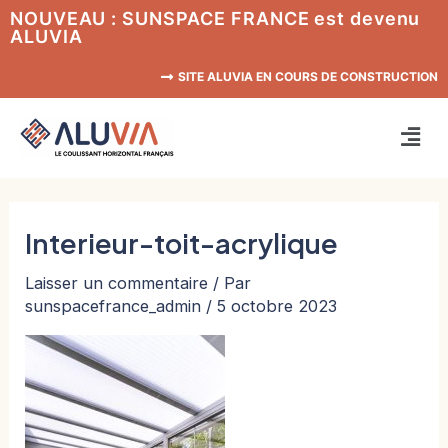
Aller
NOUVEAU : SUNSPACE FRANCE est devenu
ALUVIA
au
contenu
SITE ALUVIA EN COURS DE CONSTRUCTION
Men
Interieur-toit-acrylique
Laisser un commentaire
/ Par
sunspacefrance_admin
/
5 octobre 2023