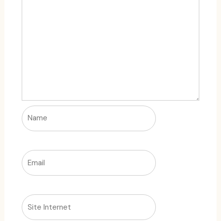
Name
Email
Site
Internet