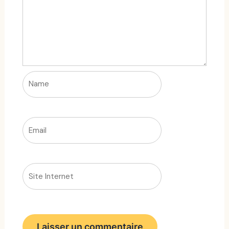
Name
Email
Site
Internet