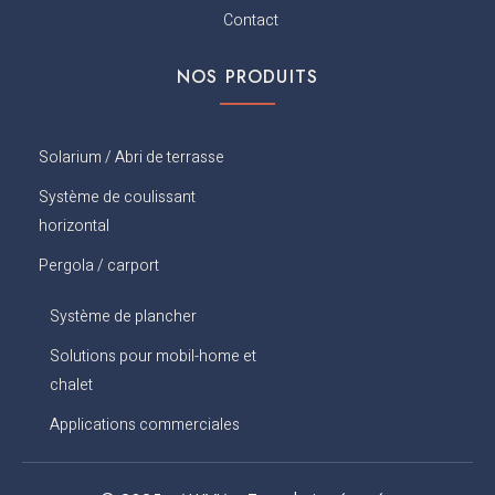
o
Contact
k
NOS PRODUITS
Solarium / Abri de terrasse
Système de coulissant
horizontal
Pergola / carport
Système de plancher
Solutions pour mobil-home et
chalet
Applications commerciales