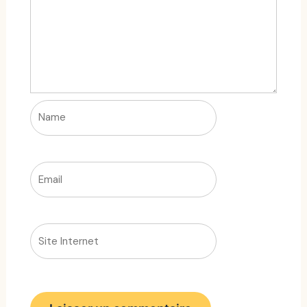
Name
Email
Site
Internet