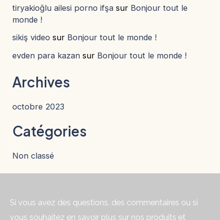
tiryakioğlu ailesi porno ifşa
sur
Bonjour tout le
monde !
sikiş video
sur
Bonjour tout le monde !
evden para kazan
sur
Bonjour tout le monde !
Archives
octobre 2023
Catégories
Non classé
Si vous avez des questions, des commentaires ou si
vous souhaitez en savoir plus sur nos produits et