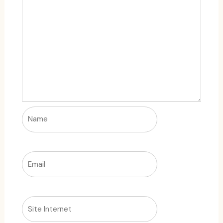
Name
Email
Site
Internet