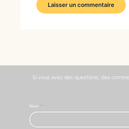
Si vous avez des questions, des comment
Nom