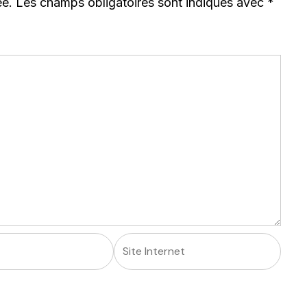
ée.
Les champs obligatoires sont indiqués avec
*
Site
Internet