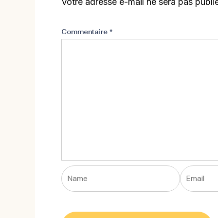
Votre adresse e-mail ne sera pas publi
Commentaire
*
Name
Email