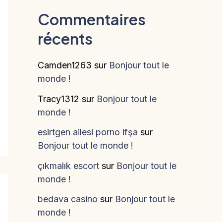
Commentaires
récents
Camden1263
sur
Bonjour tout le
monde !
Tracy1312
sur
Bonjour tout le
monde !
esirtgen ailesi porno ifşa
sur
Bonjour tout le monde !
çıkmalık escort
sur
Bonjour tout le
monde !
bedava casino
sur
Bonjour tout le
monde !