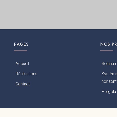
PAGES
NOS P
Accueil
Solarium
Réalisations
Système
horizont
Contact
Pergola 