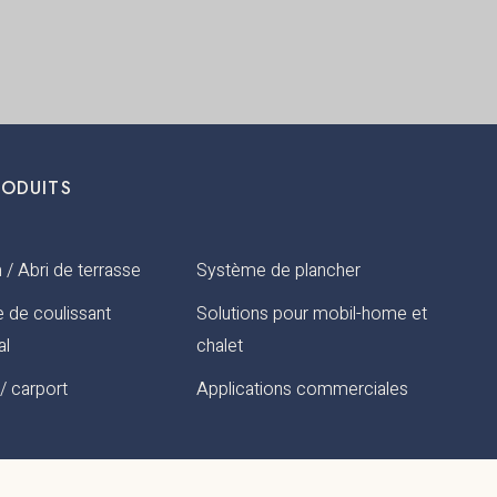
RODUITS
 / Abri de terrasse
Système de plancher
 de coulissant
Solutions pour mobil-home et
al
chalet
/ carport
Applications commerciales