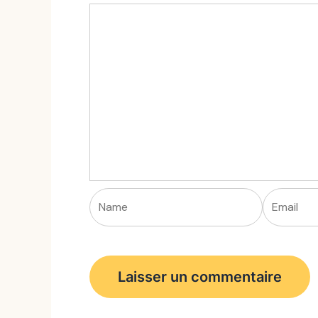
Name
Email