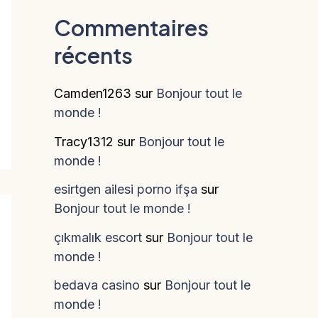
Commentaires
récents
Camden1263
sur
Bonjour tout le
monde !
Tracy1312
sur
Bonjour tout le
monde !
esirtgen ailesi porno ifşa
sur
Bonjour tout le monde !
çıkmalık escort
sur
Bonjour tout le
monde !
bedava casino
sur
Bonjour tout le
monde !