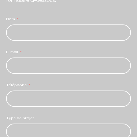
formulaire ci-dessous.
Nom
E-mail
Téléphone
Type de projet