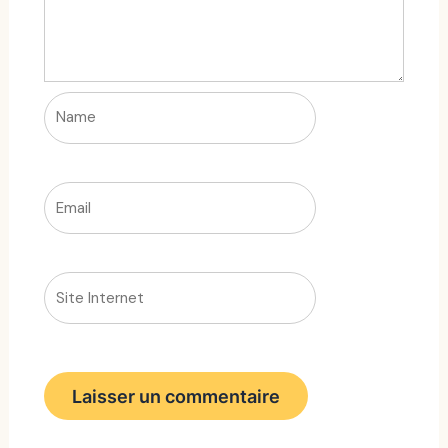
Name
Email
Site
Internet