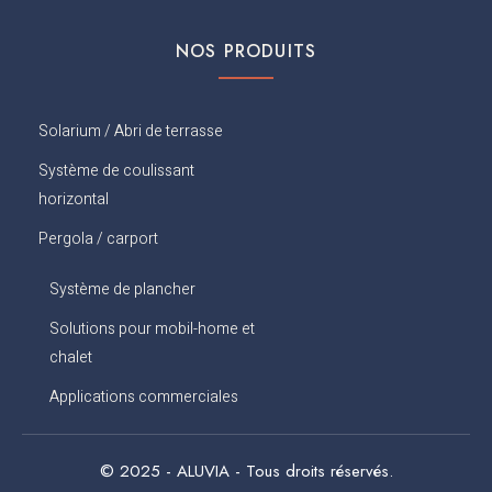
k
NOS PRODUITS
Solarium / Abri de terrasse
Système de coulissant
horizontal
Pergola / carport
Système de plancher
Solutions pour mobil-home et
chalet
Applications commerciales
© 2025 - ALUVIA - Tous droits réservés.