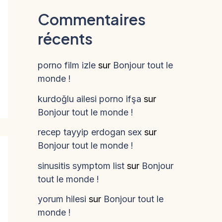
Commentaires
récents
porno film izle
sur
Bonjour tout le
monde !
kurdoğlu ailesi porno ifşa
sur
Bonjour tout le monde !
recep tayyip erdogan sex
sur
Bonjour tout le monde !
sinusitis symptom list
sur
Bonjour
tout le monde !
yorum hilesi
sur
Bonjour tout le
monde !