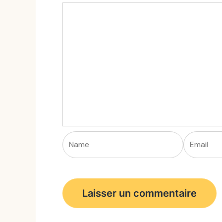
Name
Email