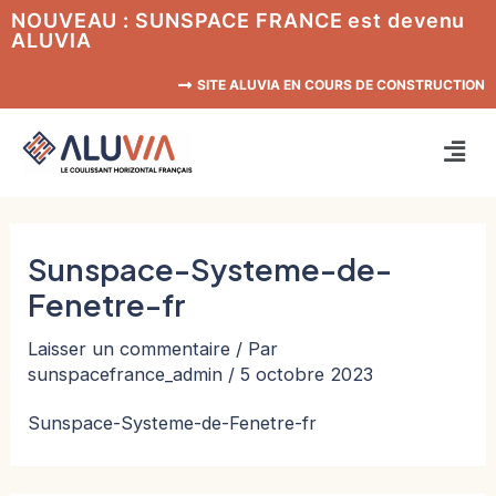
Aller
NOUVEAU : SUNSPACE FRANCE est devenu
ALUVIA
au
contenu
SITE ALUVIA EN COURS DE CONSTRUCTION
Men
Sunspace-Systeme-de-
Fenetre-fr
Laisser un commentaire
/ Par
sunspacefrance_admin
/
5 octobre 2023
Sunspace-Systeme-de-Fenetre-fr