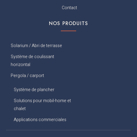
o
Contact
k
NOS PRODUITS
Solarium / Abri de terrasse
Système de coulissant
horizontal
Pergola / carport
Système de plancher
Solutions pour mobil-home et
chalet
Applications commerciales