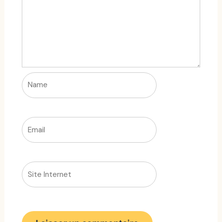
Name
Email
Site
Internet