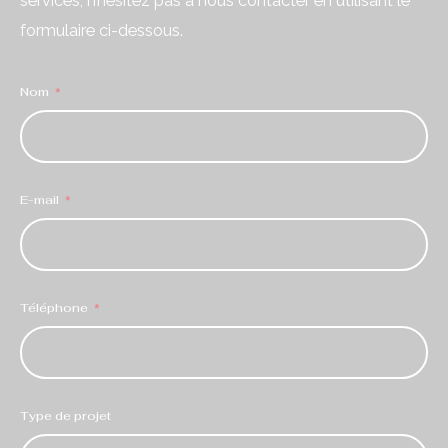
services, n’hésitez pas à nous contacter en utilisant le
formulaire ci-dessous.
Nom
E-mail
Téléphone
Type de projet