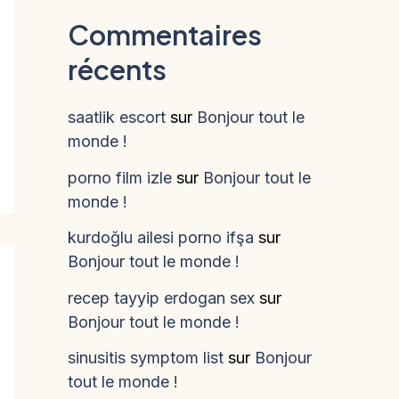
Commentaires
récents
saatlik escort
sur
Bonjour tout le
monde !
porno film izle
sur
Bonjour tout le
monde !
kurdoğlu ailesi porno ifşa
sur
Bonjour tout le monde !
recep tayyip erdogan sex
sur
Bonjour tout le monde !
sinusitis symptom list
sur
Bonjour
tout le monde !