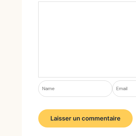
Name
Email