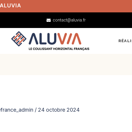
 ALUVIA
contact@aluvia.fr
RÉAL
efrance_admin
/
24 octobre 2024